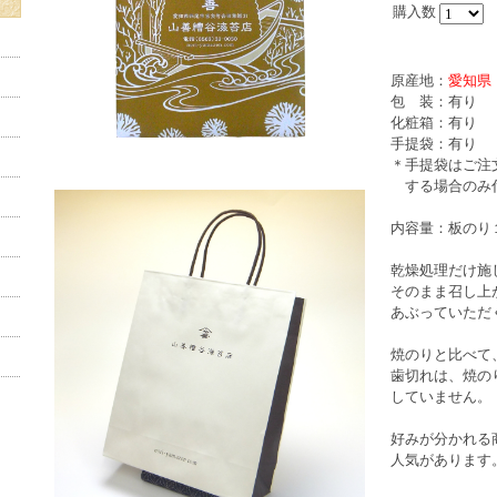
購入数
原産地：
愛知県
包 装：有り
化粧箱：有り
手提袋：有り
＊手提袋はご注
する場合のみ
内容量：板のり
乾燥処理だけ施
そのまま召し上
あぶっていただ
焼のりと比べて
歯切れは、焼の
していません。
好みが分かれる
人気があります