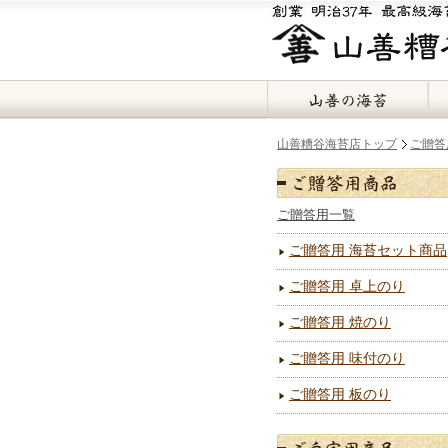
山善糟谷海苔店トップ
ご贈答
ご贈答用一覧
ご贈答用 海苔セット商品
ご贈答用 卓上のり
ご贈答用 焼のり
ご贈答用 味付のり
ご贈答用 板のり