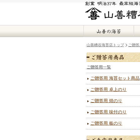
山善糟谷海苔店トップ
ご贈答
ご贈答用一覧
ご贈答用 海苔セット商品
ご贈答用 卓上のり
ご贈答用 焼のり
ご贈答用 味付のり
ご贈答用 板のり